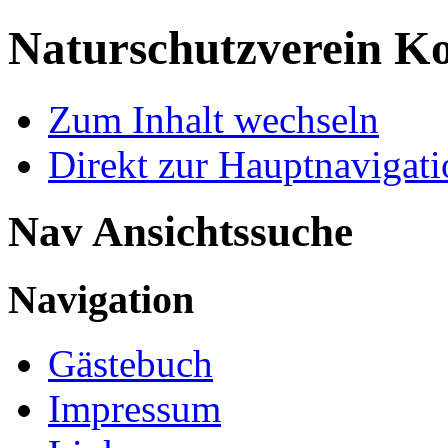
Naturschutzverein Ko
Zum Inhalt wechseln
Direkt zur Hauptnaviga
Nav Ansichtssuche
Navigation
Gästebuch
Impressum