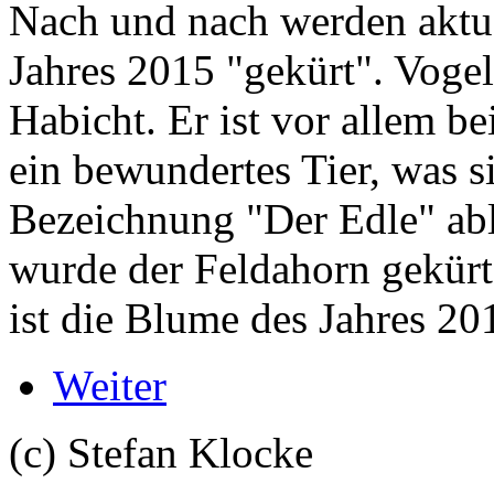
Nach und nach werden aktue
Jahres 2015 "gekürt". Voge
Habicht. Er ist vor allem be
ein bewundertes Tier, was s
Bezeichnung "Der Edle" abl
wurde der Feldahorn gekürt
ist die Blume des Jahres 20
Weiter
(c) Stefan Klocke