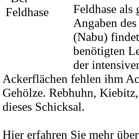
Feldhase als 
Angaben des 
(Nabu) finde
benötigten L
der intensive
Ackerflächen fehlen ihm Ac
Gehölze. Rebhuhn, Kiebitz,
dieses Schicksal.
Hier erfahren Sie mehr übe