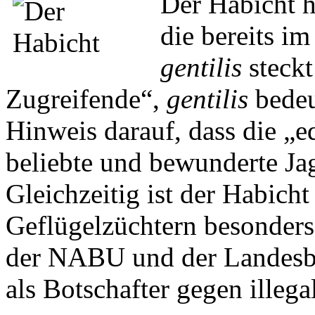
Der Habicht h
die bereits i
gentilis
steck
Zugreifende“,
gentilis
bedeu
Hinweis darauf, dass die „e
beliebte und bewunderte Jag
Gleichzeitig ist der Habich
Geflügelzüchtern besonders
der NABU und der Landesb
als Botschafter gegen illeg