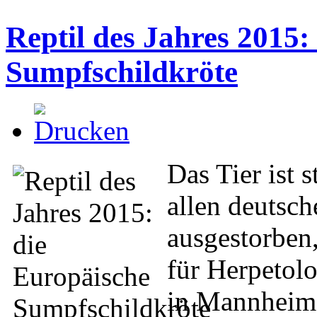
Reptil des Jahres 2015:
Sumpfschildkröte
Das Tier ist s
allen deutsc
ausgestorben,
für Herpetol
in Mannheim m