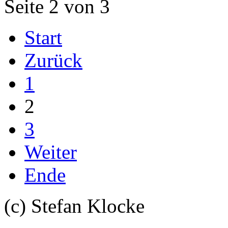
Seite 2 von 3
Start
Zurück
1
2
3
Weiter
Ende
(c) Stefan Klocke