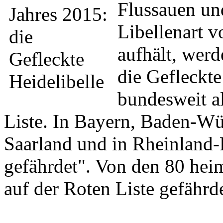
Flussauen un
Libellenart 
aufhält, werd
die Gefleckte
bundesweit al
Liste. In Bayern, Baden-Wü
Saarland und in Rheinland-Pf
gefährdet". Von den 80 hei
auf der Roten Liste gefährde