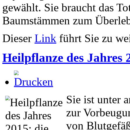
gewählt. Sie braucht das T
Baumstämmen zum Überleb
Dieser
Link
führt Sie zu we
Heilpflanze des Jahres 
Sie ist unter 
zur Vorbeugun
von Blutgefäß