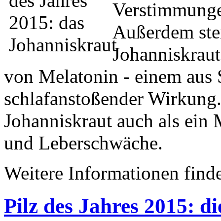
Verstimmunge
Außerdem stei
Johanniskraut
von Melatonin - einem aus 
schlafanstoßender Wirkung.
Johanniskraut auch als ein
und Leberschwäche.
Weitere Informationen find
Pilz des Jahres 2015: d