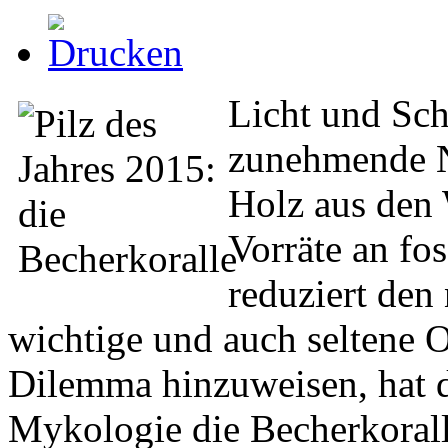
Licht und Sch
zunehmende 
Holz aus den
Vorräte an fos
reduziert den
wichtige und auch seltene 
Dilemma hinzuweisen, hat d
Mykologie die Becherkorall