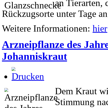
an Tierarten, 
Rückzugsorte unter Tage an
Weitere Informationen:
hier
Arzneipflanze des Jahre
Johanniskraut
Dem Kraut wi
Stimmung nac