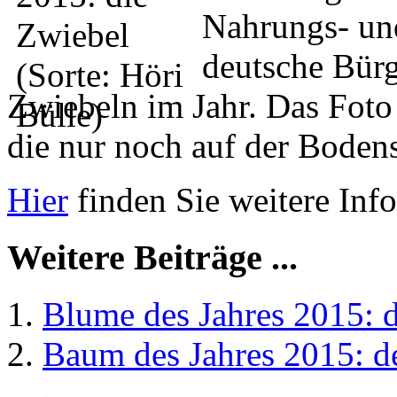
Nahrungs- und
deutsche Bür
Zwiebeln im Jahr. Das Foto z
die nur noch auf der Boden
Hier
finden Sie weitere Inf
Weitere Beiträge ...
Blume des Jahres 2015: 
Baum des Jahres 2015: d