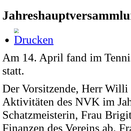
Jahreshauptversammlu
Am 14. April fand im Tenni
statt.
Der Vorsitzende, Herr Willi
Aktivitäten des NVK im Jah
Schatzmeisterin, Frau Brigi
Finanzen des Vereins ab. Fr