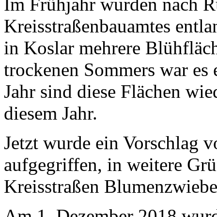
Im Frühjahr wurden nach R
Kreisstraßenbauamtes entla
in Koslar mehrere Blühfläch
trockenen Sommers war es e
Jahr sind diese Flächen wie
diesem Jahr.
Jetzt wurde ein Vorschlag 
aufgegriffen, in weitere Gr
Kreisstraßen Blumenzwiebe
Am 1. Dezember 2018 wurd