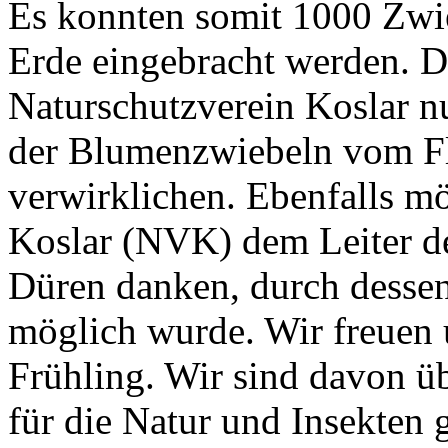
Es konnten somit 1000 Zwie
Erde eingebracht werden. D
Naturschutzverein Koslar n
der Blumenzwiebeln vom Fl
verwirklichen. Ebenfalls m
Koslar (NVK) dem Leiter d
Düren danken, durch dessen
möglich wurde. Wir freuen 
Frühling. Wir sind davon üb
für die Natur und Insekten 