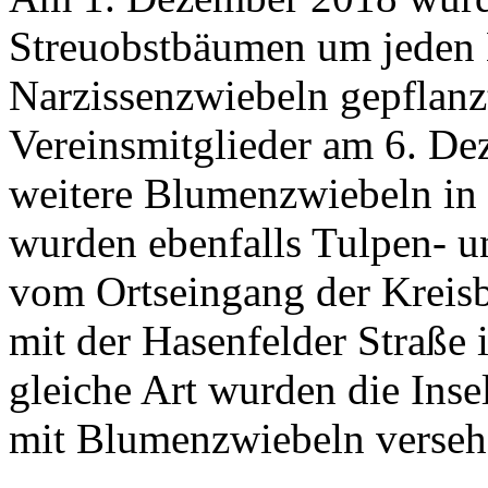
Streuobstbäumen um jeden
Narzissenzwiebeln gepflanz
Vereinsmitglieder am 6. De
weitere Blumenzwiebeln in 
wurden ebenfalls Tulpen- u
vom Ortseingang der Kreisb
mit der Hasenfelder Straße 
gleiche Art wurden die Inse
mit Blumenzwiebeln verseh