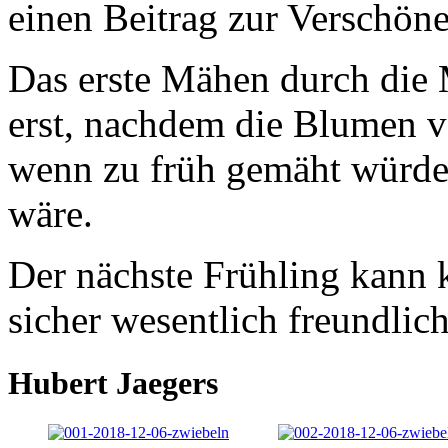
einen Beitrag zur Verschöne
Das erste Mähen durch die M
erst, nachdem die Blumen v
wenn zu früh gemäht würde
wäre.
Der nächste Frühling kann
sicher wesentlich freundlic
Hubert Jaegers