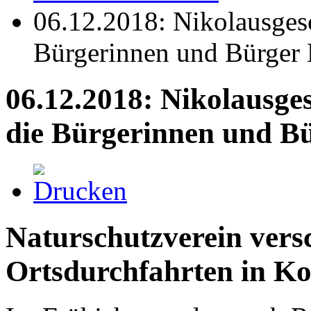
06.12.2018: Nikolausges
Bürgerinnen und Bürger 
06.12.2018: Nikolausge
die Bürgerinnen und Bü
Naturschutzverein vers
Ortsdurchfahrten in Ko