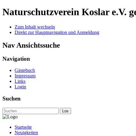
Naturschutzverein Koslar e.V.
g
Zum Inhalt wechseln
Direkt zur Hauptnavigation und Anmeldung
Nav Ansichtssuche
Navigation
Gästebuch
Impressum
Links
Login
Suchen
Los
Startseite
Neuigkeiten