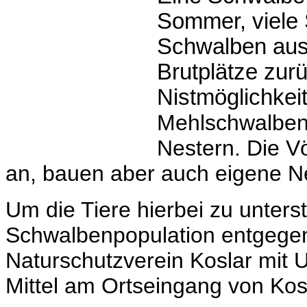
Sommer, viele
Schwalben aus 
Brutplätze zur
Nistmöglichkei
Mehlschwalben
Nestern.
Die V
an, bauen aber auch eigene Nes
Um die Tiere hierbei zu unter
Schwalbenpopulation entgegen
Naturschutzverein Koslar mit
Mittel am Ortseingang von Kos