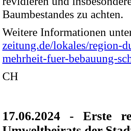
revidieren und insbesondere
Baumbestandes zu achten.
Weitere Informationen unte
zeitung.de/lokales/region-d
mehrheit-fuer-bebauung-sc
CH
17.06.2024 - Erste r
Umweltbeirats der Stad