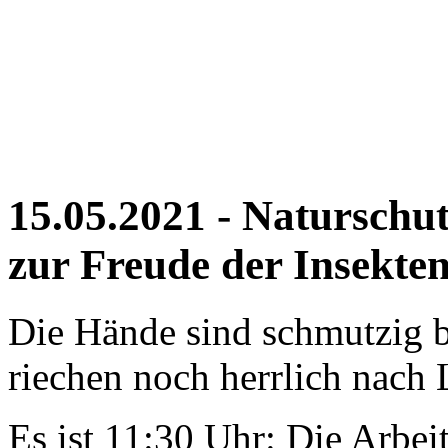
15.05.2021 - Naturschut
zur Freude der Insekte
Die Hände sind schmutzig b
riechen noch herrlich nac
Es ist 11:30 Uhr: Die Arbei