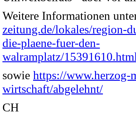
Weitere Informationen unte
zeitung.de/lokales/region-du
die-plaene-fuer-den-
walramplatz/15391610.htm
sowie
https://www.herzog-
wirtschaft/abgelehnt/
CH