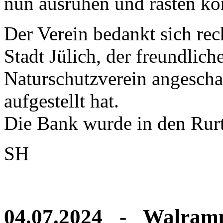
nun ausruhen und rasten kö
Der Verein bedankt sich rec
Stadt Jülich, der freundlic
Naturschutzverein angescha
aufgestellt hat.
Die Bank wurde in den Rurt
SH
04.07.2024 - Walram