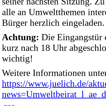
seiner nächsten Sitzung. Zu
alle an Umweltthemen inter
Bürger herzlich eingeladen
Achtung:
Die Eingangstür 
kurz nach 18 Uhr abgeschlos
wichtig!
Weitere Informationen unte
https://www.juelich.de/aktu
news=Umweltbeirat_l_ae_d