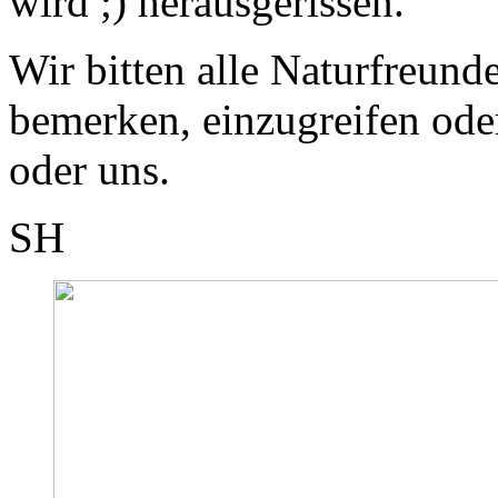
wird ;) herausgerissen.
Wir bitten alle Naturfreund
bemerken, einzugreifen ode
oder uns.
SH