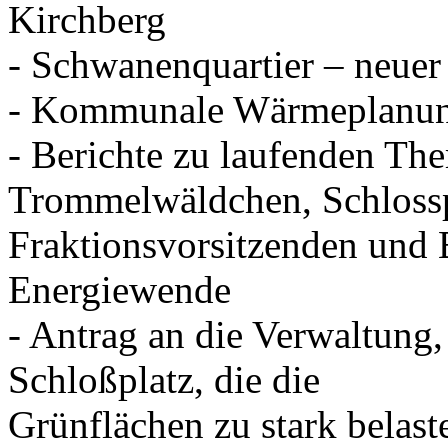
Kirchberg
- Schwanenquartier – neuer
- Kommunale Wärmeplanu
- Berichte zu laufenden T
Trommelwäldchen, Schlosspl
Fraktionsvorsitzenden und 
Energiewende
- Antrag an die Verwaltung
Schloßplatz, die die
Grünflächen zu stark belast