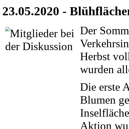
23.05.2020 - Blühfläche
Der Sommer
Verkehrsin
Herbst vol
wurden all
Die erste 
Blumen geb
Inselfläch
Aktion wu