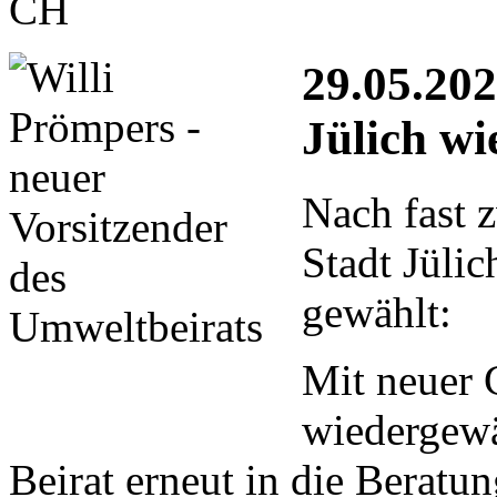
CH
29.05.20
Jülich wi
Nach fast 
Stadt Jüli
gewählt:
Mit neuer 
wiedergewä
Beirat erneut in die Beratu