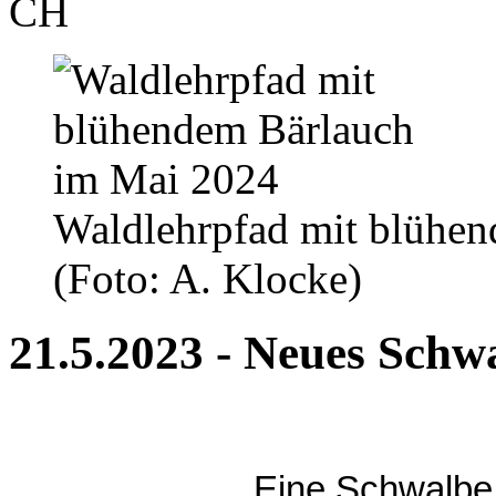
CH
Waldlehrpfad mit blühe
(Foto: A. Klocke)
21.5.2023 - Neues Sch
Eine Schwalbe